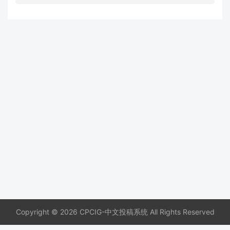
Copyright © 2026 CPCIG-中文投稿系统 All Rights Reserved